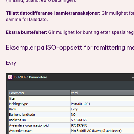
(innland, utland, euro betalinger).
Tillatt datodifferanse i samletransaksjoner:
Gir mulighet fo
samme forfallsdato.
Ekstra buntefelter:
Gir mulighet for bunting etter spesialregl
Eksempler på ISO-oppsett for remittering me
Evry