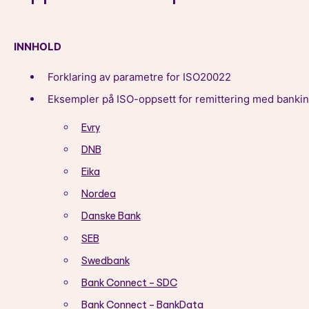
INNHOLD
Forklaring av parametre for ISO20022
Eksempler på ISO-oppsett for remittering med bankin
Evry
DNB
Eika
Nordea
Danske Bank
SEB
Swedbank
Bank Connect - SDC
Bank Connect - BankData