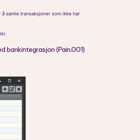
r å samle transaksjoner som ikke har
er.
d bankintegrasjon (Pain.001)