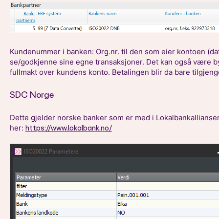
Kundenummer i banken: Org.nr. til den som eier kontoen (da
se/godkjenne sine egne transaksjoner. Det kan også være byrå
fullmakt over kundens konto. Betalingen blir da bare tilgjenge
SDC Norge
Dette gjelder norske banker som er med i Lokalbankalliansen
her:
https://www.lokalbank.no/