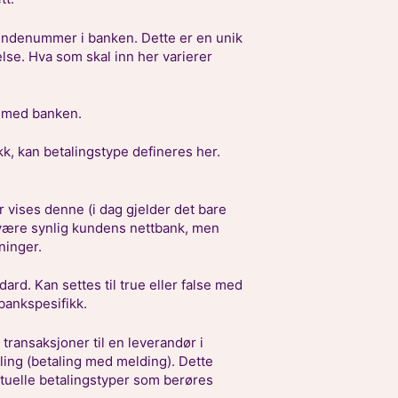
ndenummer i banken. Dette er en unik
lse. Hva som skal inn her varierer
d med banken.
kk, kan betalingstype defineres her.
 vises denne (i dag gjelder det bare
 være synlig kundens nettbank, men
ninger.
dard. Kan settes til true eller false med
bankspesifikk.
 transaksjoner til en leverandør i
ling (betaling med melding). Dette
ktuelle betalingstyper som berøres