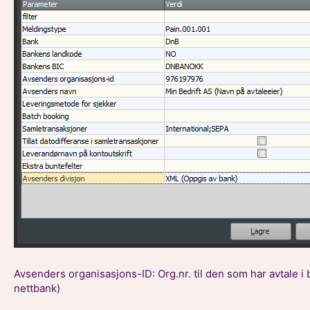
Avsenders organisasjons-ID: Org.nr. til den som har avtale i
nettbank)