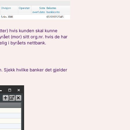
tter) hvis kunden skal kunne
et (mor) sitt org.nr. hvis de har
lig i byråets nettbank.
. Sjekk hvilke banker det gjelder