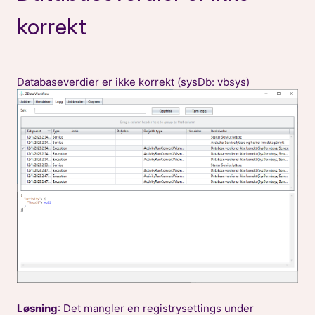
korrekt
Databaseverdier er ikke korrekt (sysDb: vbsys)
Løsning
: Det mangler en registrysettings under